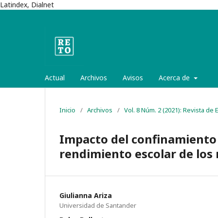
Latindex, Dialnet
Actual
Archivos
Avisos
Acerca de
Inicio
/
Archivos
/
Vol. 8 Núm. 2 (2021): Revista de
Impacto del confinamiento 
rendimiento escolar de los 
Giulianna Ariza
Universidad de Santander