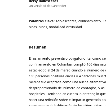
Belsy Ballesteros
Universidad de Santander
Palabras clave:
Adolescentes, confinamiento, Co
niñas, niños, modalidad virtualidad
Resumen
El aislamiento preventivo obligatorio, tal como 
confinamiento en Colombia, cumplió 100 días inici
establecido el 24 de marzo cuando el número de c
100 personas positivas diarias y 4 personas mue
medida fue aceptada como una buena alternativa
desproporcionado del número de contagios, y así e
hospitales. Teniendo en cuenta lo anterior, lo que
hacer una reflexión sobre el impacto generado por
componente de habituación de los niños, niñas y 