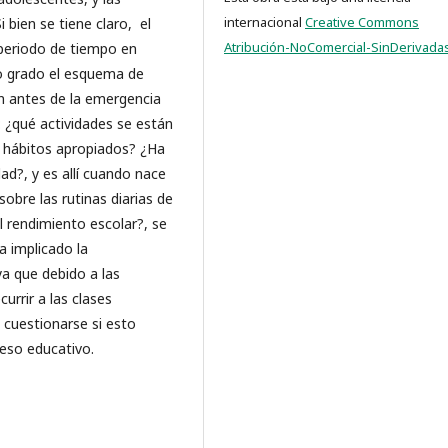
internacional
Creative Commons
 bien se tiene claro, el
Atribución-NoComercial-SinDerivadas
periodo de tiempo en
rto grado el esquema de
 antes de la emergencia
: ¿qué actividades se están
 hábitos apropiados? ¿Ha
ad?, y es allí cuando nace
sobre las rutinas diarias de
l rendimiento escolar?, se
a implicado la
a que debido a las
urrir a las clases
 cuestionarse si esto
eso educativo.