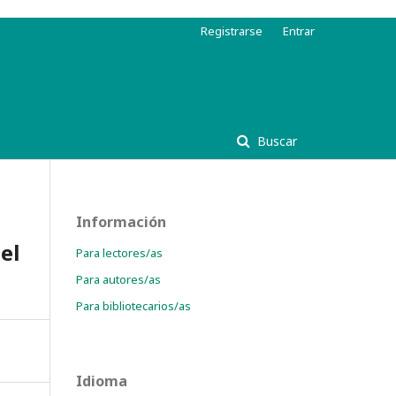
Registrarse
Entrar
Buscar
Información
el
Para lectores/as
Para autores/as
Para bibliotecarios/as
Idioma