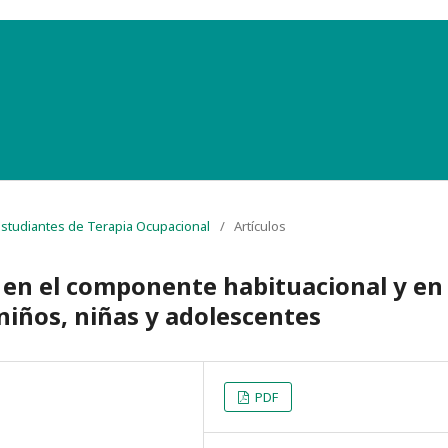
 Estudiantes de Terapia Ocupacional
/
Artículos
en el componente habituacional y en 
niños, niñas y adolescentes
PDF