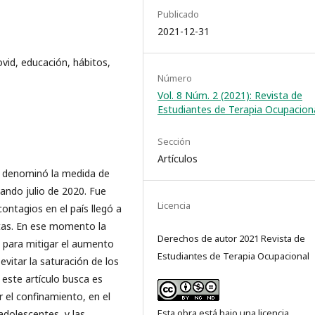
Publicado
2021-12-31
vid, educación, hábitos,
Número
Vol. 8 Núm. 2 (2021): Revista de
Estudiantes de Terapia Ocupacion
Sección
Artículos
se denominó la medida de
ando julio de 2020. Fue
Licencia
ontagios en el país llegó a
rtas. En ese momento la
Derechos de autor 2021 Revista de
 para mitigar el aumento
Estudiantes de Terapia Ocupacional
vitar la saturación de los
 este artículo busca es
 el confinamiento, en el
Esta obra está bajo una licencia
adolescentes, y las