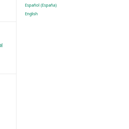
Español (España)
English
al