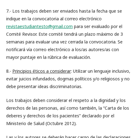
7.- Los trabajos deben ser enviados hasta la fecha que se
indique en la convocatoria al correo electrónico
revistaestudiantesto@gmail.com
para ser evaluado por el
Comité Revisor. Este comité tendrá un plazo máximo de 3
semanas para evaluar una vez cerrada la convocatoria. Se
notificará vía correo electrónico a los/as autores/as con
mayor puntaje en la rúbrica de evaluación.
8.-
Principios éticos a considerar
: Utilizar un lenguaje inclusivo,
evitar juicios infundados, dogmas políticos y/o religiosos y no
debe presentar ideas discriminatorias.
Los trabajos deben considerar el respeto a la dignidad y los
derechos de las personas, así como también, la “Carta de los
deberes y derechos de los pacientes” declarado por el
Ministerio de Salud (Octubre 2012).
Las y los autores se deberán hacer cargo de las declaraciones