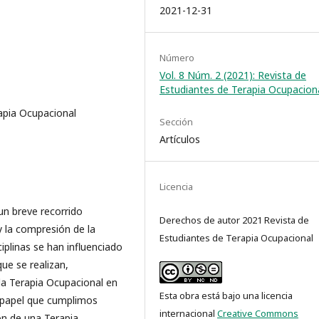
2021-12-31
Número
Vol. 8 Núm. 2 (2021): Revista de
Estudiantes de Terapia Ocupacion
rapia Ocupacional
Sección
Artículos
Licencia
 un breve recorrido
Derechos de autor 2021 Revista de
 y la compresión de la
Estudiantes de Terapia Ocupacional
iplinas se han influenciado
e se realizan,
 la Terapia Ocupacional en
Esta obra está bajo una licencia
el papel que cumplimos
internacional
Creative Commons
ón de una Terapia