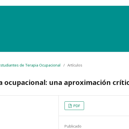
 Estudiantes de Terapia Ocupacional
/
Artículos
ia ocupacional: una aproximación críti
PDF
Publicado