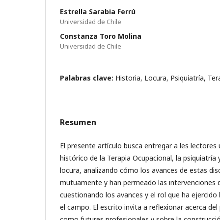
Estrella Sarabia Ferrú
Universidad de Chile
Constanza Toro Molina
Universidad de Chile
Palabras clave:
Historia, Locura, Psiquiatría, Te
Resumen
El presente artículo busca entregar a les lectores
histórico de la Terapia Ocupacional, la psiquiatría
locura, analizando cómo los avances de estas disc
mutuamente y han permeado las intervenciones qu
cuestionando los avances y el rol que ha ejercido
el campo. El escrito invita a reflexionar acerca d
como futures profesionales y sobre la construcci