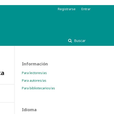
Registrarse
Entrar
Buscar
Información
ca
Para lectores/as
Para autores/as
Para bibliotecarios/as
Idioma