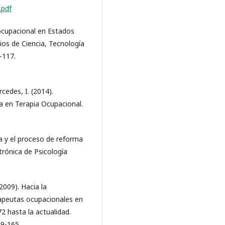
.pdf
 ocupacional en Estados
ios de Ciencia, Tecnología
7-117.
cedes, I. (2014).
ca en Terapia Ocupacional.
ca y el proceso de reforma
trónica de Psicología
(2009). Hacia la
rapeutas ocupacionales en
2 hasta la actualidad.
49-165.