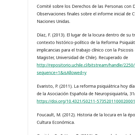
Comité sobre los Derechos de las Personas con D
Observaciones finales sobre el informe inicial de C
Naciones Unidas.
Díaz, F. (2013). El lugar de la locura dentro de su 
contexto histórico-político de la Reforma Psiquiátr
implicancias para el trabajo clínico con la Psicosis
Magister, Universidad de Chile). Recuperado de
http://repositorio.uchile.cl/bitstream/handl
sequence=1&isAllowed=y
Evaristo, P. (2011). La reforma psiquiátrica hoy día 
de la Asociación Española de Neuropsiquiatría, 31
https://doi.org/10.4321/S0211-573520110002000
Foucault, M. (2012). Historia de la locura en la ép
Cultura Económica.