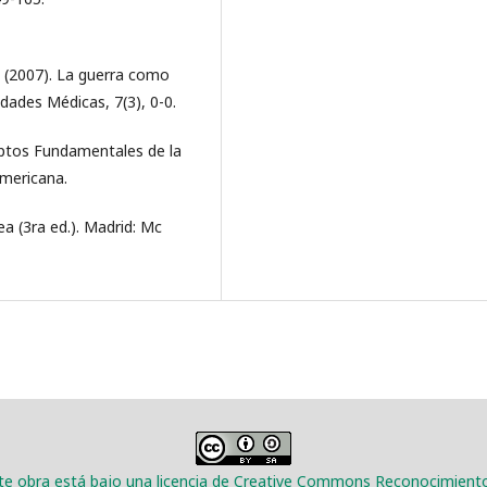
T. (2007). La guerra como
dades Médicas, 7(3), 0-0.
ceptos Fundamentales de la
americana.
a (3ra ed.). Madrid: Mc
e obra está bajo una licencia de Creative Commons Reconocimiento-