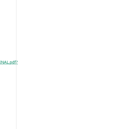
INAL.pdf?