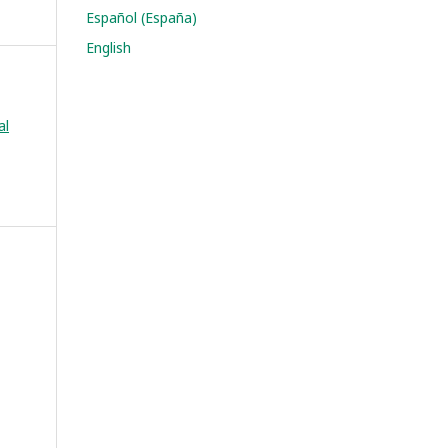
Español (España)
English
al