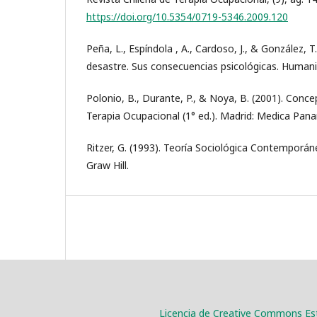
https://doi.org/10.5354/0719-5346.2009.120
Peña, L., Espíndola , A., Cardoso, J., & González, 
desastre. Sus consecuencias psicológicas. Humani
Polonio, B., Durante, P., & Noya, B. (2001). Con
Terapia Ocupacional (1° ed.). Madrid: Medica Pan
Ritzer, G. (1993). Teoría Sociológica Contemporáne
Graw Hill.
Licencia de Creative Commons Est