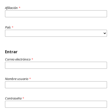
Afiliación
*
País
*
Entrar
Correo electrónico
*
Nombre usuario
*
Contraseña
*