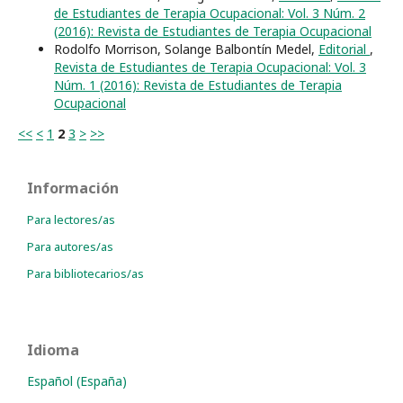
de Estudiantes de Terapia Ocupacional: Vol. 3 Núm. 2
(2016): Revista de Estudiantes de Terapia Ocupacional
Rodolfo Morrison, Solange Balbontín Medel,
Editorial
,
Revista de Estudiantes de Terapia Ocupacional: Vol. 3
Núm. 1 (2016): Revista de Estudiantes de Terapia
Ocupacional
<<
<
1
2
3
>
>>
Información
Para lectores/as
Para autores/as
Para bibliotecarios/as
Idioma
Español (España)