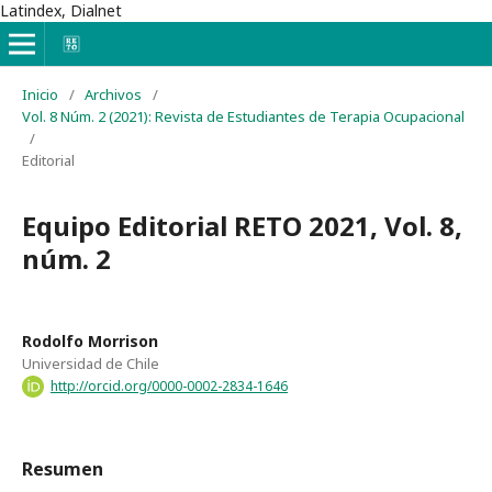
Latindex, Dialnet
Inicio
/
Archivos
/
Vol. 8 Núm. 2 (2021): Revista de Estudiantes de Terapia Ocupacional
/
Editorial
Equipo Editorial RETO 2021, Vol. 8,
núm. 2
Rodolfo Morrison
Universidad de Chile
http://orcid.org/0000-0002-2834-1646
Resumen