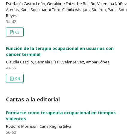
Estefanía Castro León, Geraldine Fritzsche Bolaño, Valentina Núñez
Arenas, Karla Squicciarini Toro, Camila Vásquez Stuardo, Paula Soto
Reyes
34-42
03
Función de la terapia ocupacional en usuarios con
cáncer terminal
Claudia Castillo, Gabriela Díaz, Evelyn Jelvez, Ambar López
43-55
04
Cartas a la editorial
Formarse como terapeuta ocupacional en tiempos
violentos
Rodolfo Morrison; Carla Regina Silva
56-60