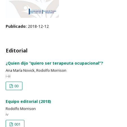
Publicado:
2018-12-12
Editorial
¿Quien dijo “quiero ser terapeuta ocupacional”?
Ana María Novick, Rodolfo Morrison
i-iii
00
Equipo editorial (2018)
Rodolfo Morrison
iv
001