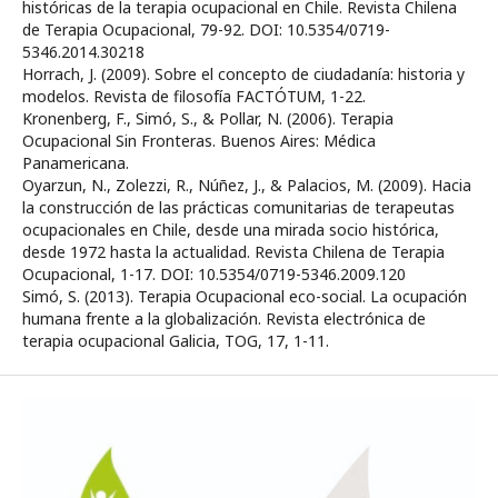
históricas de la terapia ocupacional en Chile. Revista Chilena
de Terapia Ocupacional, 79-92. DOI: 10.5354/0719-
5346.2014.30218
Horrach, J. (2009). Sobre el concepto de ciudadanía: historia y
modelos. Revista de filosofía FACTÓTUM, 1-22.
Kronenberg, F., Simó, S., & Pollar, N. (2006). Terapia
Ocupacional Sin Fronteras. Buenos Aires: Médica
Panamericana.
Oyarzun, N., Zolezzi, R., Núñez, J., & Palacios, M. (2009). Hacia
la construcción de las prácticas comunitarias de terapeutas
ocupacionales en Chile, desde una mirada socio histórica,
desde 1972 hasta la actualidad. Revista Chilena de Terapia
Ocupacional, 1-17. DOI: 10.5354/0719-5346.2009.120
Simó, S. (2013). Terapia Ocupacional eco-social. La ocupación
humana frente a la globalización. Revista electrónica de
terapia ocupacional Galicia, TOG, 17, 1-11.