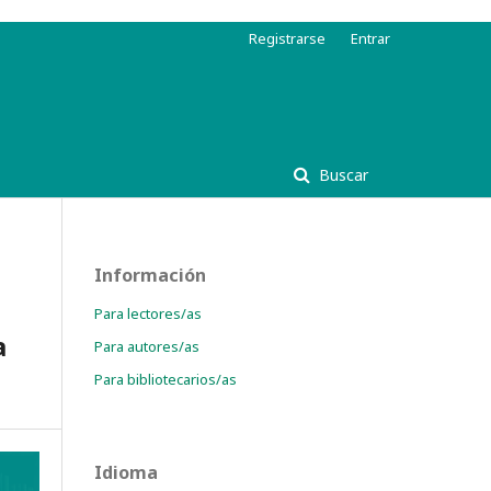
Registrarse
Entrar
Buscar
Información
Para lectores/as
a
Para autores/as
Para bibliotecarios/as
Idioma