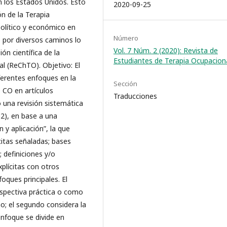
 los Estados Unidos. Esto
2020-09-25
n de la Terapia
olítico y económico en
Número
o por diversos caminos lo
Vol. 7 Núm. 2 (2020): Revista de
ón científica de la
Estudiantes de Terapia Ocupacion
al (ReChTO). Objetivo: El
iferentes enfoques en la
Sección
 CO en artículos
Traducciones
 una revisión sistemática
12), en base a una
 y aplicación”, la que
citas señaladas; bases
definiciones y/o
plícitas con otros
oques principales. El
spectiva práctica o como
; el segundo considera la
nfoque se divide en