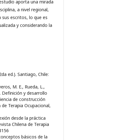
 estudio aporta una mirada
iplina, a nivel regional,
sus escritos, lo que es
alizada y considerando la
da ed.). Santiago, Chile:
veros, M. E., Rueda, L.,
. Definición y desarrollo
iencia de construcción
a de Terapia Ocupacional,
exión desde la práctica
ista Chilena de Terapia
38156
 conceptos básicos de la