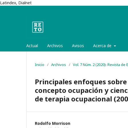
Latindex, Dialnet
Actual
Archivos
Avisos
Acerca de
Inicio
/
Archivos
/
Vol. 7 Núm. 2 (2020): Revista de
Principales enfoques sobre 
concepto ocupación y cienci
de terapia ocupacional (20
Rodolfo Morrison