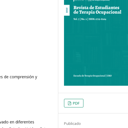
es de comprensión y
PDF
ivado en diferentes
Publicado