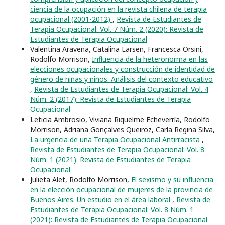
ciencia de la ocupación en la revista chilena de terapia
ocupacional (2001-2012)
,
Revista de Estudiantes de
Terapia Ocupacional: Vol. 7 Núm. 2 (2020): Revista de
Estudiantes de Terapia Ocupacional
Valentina Aravena, Catalina Larsen, Francesca Orsini,
Rodolfo Morrison,
Influencia de la heteronorma en las
elecciones ocupacionales y construcción de identidad de
género de niñas y niños. Análisis del contexto educativo
,
Revista de Estudiantes de Terapia Ocupacional: Vol. 4
Núm. 2 (2017): Revista de Estudiantes de Terapia
Ocupacional
Leticia Ambrosio, Viviana Riquelme Echeverría, Rodolfo
Morrison, Adriana Gonçalves Queiroz, Carla Regina Silva,
La urgencia de una Terapia Ocupacional Antirracista
,
Revista de Estudiantes de Terapia Ocupacional: Vol. 8
Núm. 1 (2021): Revista de Estudiantes de Terapia
Ocupacional
Julieta Alet, Rodolfo Morrison,
El sexismo y su influencia
en la elección ocupacional de mujeres de la provincia de
Buenos Aires. Un estudio en el área laboral
,
Revista de
Estudiantes de Terapia Ocupacional: Vol. 8 Núm. 1
(2021): Revista de Estudiantes de Terapia Ocupacional