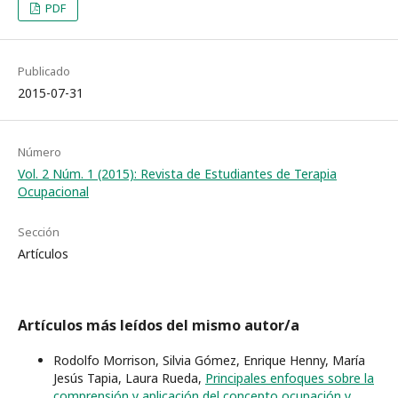
PDF
Publicado
2015-07-31
Número
Vol. 2 Núm. 1 (2015): Revista de Estudiantes de Terapia
Ocupacional
Sección
Artículos
Artículos más leídos del mismo autor/a
Rodolfo Morrison, Silvia Gómez, Enrique Henny, María
Jesús Tapia, Laura Rueda,
Principales enfoques sobre la
comprensión y aplicación del concepto ocupación y