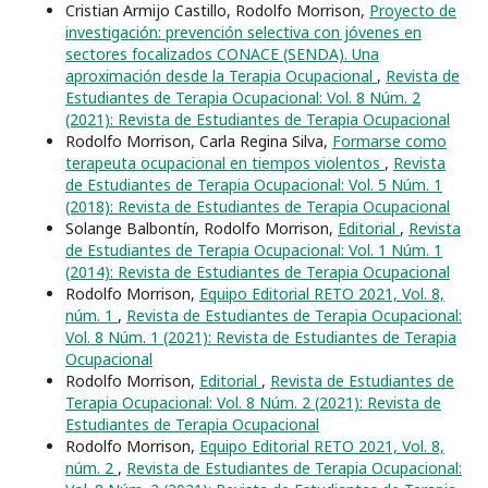
Cristian Armijo Castillo, Rodolfo Morrison,
Proyecto de
investigación: prevención selectiva con jóvenes en
sectores focalizados CONACE (SENDA). Una
aproximación desde la Terapia Ocupacional
,
Revista de
Estudiantes de Terapia Ocupacional: Vol. 8 Núm. 2
(2021): Revista de Estudiantes de Terapia Ocupacional
Rodolfo Morrison, Carla Regina Silva,
Formarse como
terapeuta ocupacional en tiempos violentos
,
Revista
de Estudiantes de Terapia Ocupacional: Vol. 5 Núm. 1
(2018): Revista de Estudiantes de Terapia Ocupacional
Solange Balbontín, Rodolfo Morrison,
Editorial
,
Revista
de Estudiantes de Terapia Ocupacional: Vol. 1 Núm. 1
(2014): Revista de Estudiantes de Terapia Ocupacional
Rodolfo Morrison,
Equipo Editorial RETO 2021, Vol. 8,
núm. 1
,
Revista de Estudiantes de Terapia Ocupacional:
Vol. 8 Núm. 1 (2021): Revista de Estudiantes de Terapia
Ocupacional
Rodolfo Morrison,
Editorial
,
Revista de Estudiantes de
Terapia Ocupacional: Vol. 8 Núm. 2 (2021): Revista de
Estudiantes de Terapia Ocupacional
Rodolfo Morrison,
Equipo Editorial RETO 2021, Vol. 8,
núm. 2
,
Revista de Estudiantes de Terapia Ocupacional: