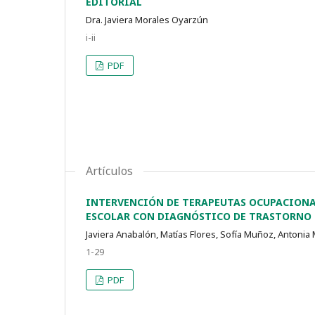
EDITORIAL
Dra. Javiera Morales Oyarzún
i-ii
PDF
Artículos
INTERVENCIÓN DE TERAPEUTAS OCUPACIONA
ESCOLAR CON DIAGNÓSTICO DE TRASTORNO P
Javiera Anabalón, Matías Flores, Sofía Muñoz, Antonia 
1-29
PDF