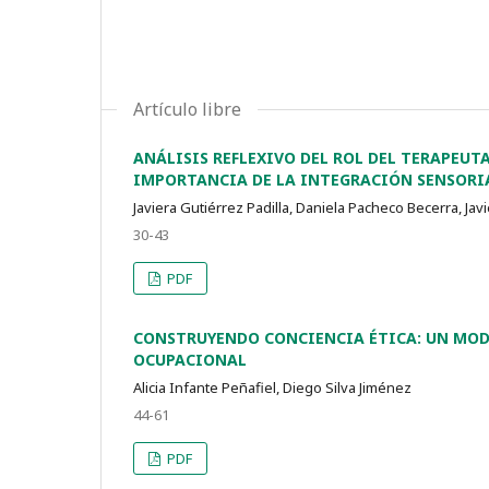
Artículo libre
ANÁLISIS REFLEXIVO DEL ROL DEL TERAPEUT
IMPORTANCIA DE LA INTEGRACIÓN SENSORI
Javiera Gutiérrez Padilla, Daniela Pacheco Becerra, Jav
30-43
PDF
CONSTRUYENDO CONCIENCIA ÉTICA: UN MODE
OCUPACIONAL
Alicia Infante Peñafiel, Diego Silva Jiménez
44-61
PDF