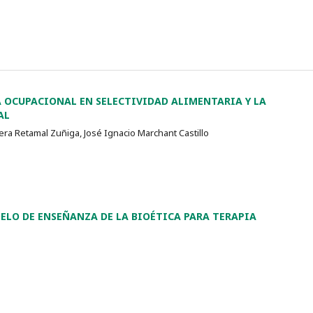
A OCUPACIONAL EN SELECTIVIDAD ALIMENTARIA Y LA
AL
iera Retamal Zuñiga, José Ignacio Marchant Castillo
LO DE ENSEÑANZA DE LA BIOÉTICA PARA TERAPIA