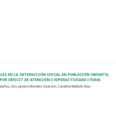
LES EN LA INTERACCIÓN SOCIAL EN POBLACIÓN INFANTIL
OR DÉFICIT DE ATENCIÓN E HIPERACTIVIDAD (TDAH)
Muñoz, Dra. Javiera Morales Oyarzún, Carolina Mellafe Díaz