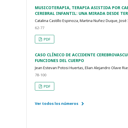
MUSICOTERAPIA, TERAPIA ASISTIDA POR CA
CEREBRAL INFANTIL: UNA MIRADA DESDE TE
Catalina Castillo Espinoza, Martina Nuñez Duque, José 
62-77
PDF
CASO CLÍNICO DE ACCIDENTE CEREBROVASCU
FUNCIONES DEL CUERPO
Jean Estevan Potosi Huertas, Elian Alejandro Olave Rias
78-100
PDF
Ver todos los números