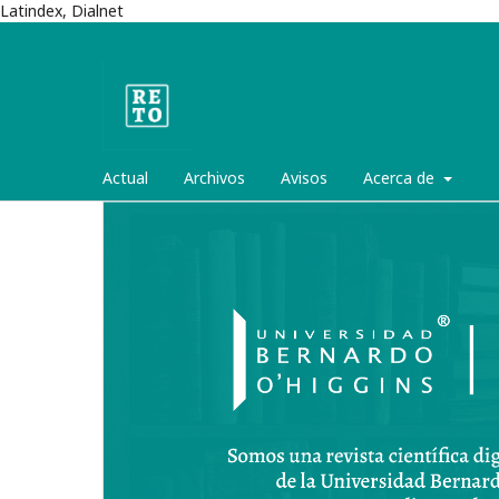
Latindex, Dialnet
Actual
Archivos
Avisos
Acerca de