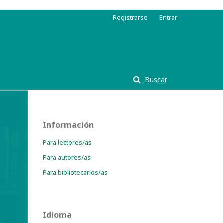
Registrarse
Entrar
Buscar
Información
Para lectores/as
Para autores/as
Para bibliotecarios/as
Idioma