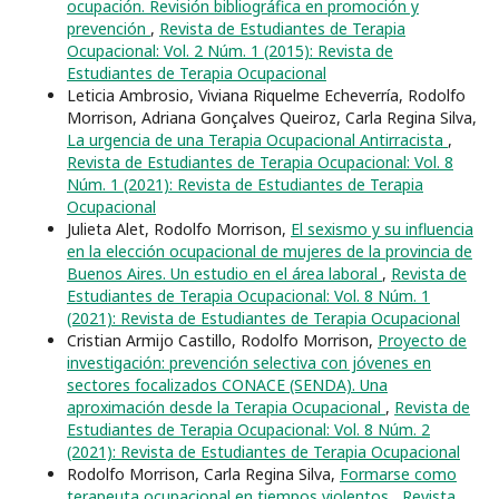
ocupación. Revisión bibliográfica en promoción y
prevención
,
Revista de Estudiantes de Terapia
Ocupacional: Vol. 2 Núm. 1 (2015): Revista de
Estudiantes de Terapia Ocupacional
Leticia Ambrosio, Viviana Riquelme Echeverría, Rodolfo
Morrison, Adriana Gonçalves Queiroz, Carla Regina Silva,
La urgencia de una Terapia Ocupacional Antirracista
,
Revista de Estudiantes de Terapia Ocupacional: Vol. 8
Núm. 1 (2021): Revista de Estudiantes de Terapia
Ocupacional
Julieta Alet, Rodolfo Morrison,
El sexismo y su influencia
en la elección ocupacional de mujeres de la provincia de
Buenos Aires. Un estudio en el área laboral
,
Revista de
Estudiantes de Terapia Ocupacional: Vol. 8 Núm. 1
(2021): Revista de Estudiantes de Terapia Ocupacional
Cristian Armijo Castillo, Rodolfo Morrison,
Proyecto de
investigación: prevención selectiva con jóvenes en
sectores focalizados CONACE (SENDA). Una
aproximación desde la Terapia Ocupacional
,
Revista de
Estudiantes de Terapia Ocupacional: Vol. 8 Núm. 2
(2021): Revista de Estudiantes de Terapia Ocupacional
Rodolfo Morrison, Carla Regina Silva,
Formarse como
terapeuta ocupacional en tiempos violentos
,
Revista