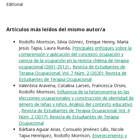
Editorial
Artículos más leídos del mismo autor/a
Rodolfo Morrison, Silvia Gómez, Enrique Henny, María
Jesús Tapia, Laura Rueda,
Principales enfoques sobre la
comprensión y aplicación del concepto ocupación y
ciencia de la ocupación en la revista chilena de terapia
ocupacional (2001-2012)
,
Revista de Estudiantes de
Terapia Ocupacional: Vol. 7 Núm. 2 (2020): Revista de
Estudiantes de Terapia Ocupacional
Valentina Aravena, Catalina Larsen, Francesca Orsini,
Rodolfo Morrison,
Influencia de la heteronorma en las
elecciones ocupacionales y construcción de identidad de
género de niñas y niños. Análisis del contexto educativo
,
Revista de Estudiantes de Terapia Ocupacional: Vol. 4
Núm. 2 (2017): Revista de Estudiantes de Terapia
Ocupacional
Bárbara Aguiar Arias, Consuelo Jiménez Lillo, Nicole
Tapia Henríquez, Rodolfo Morrison,
Envejecimiento y