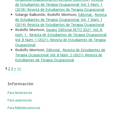
de Estudiantes de Terapia Ocupacional: Vol. 5 Núm. 1
(2018): Revista de Estudiantes de Terapia Ocupacional
Solange Balbontín, Rodolfo Morrison,
Editorial
,
Revista
de Estudiantes de Terapia Ocupacional: Vol. 1 Núm. 1
(2014): Revista de Estudiantes de Terapia Ocupacional
Rodolfo Morrison,
Equipo Editorial RETO 2021, Vol. 8,
núm. 1
,
Revista de Estudiantes de Terapia Ocupacional:
Vol. 8 Núm. 1 (2021): Revista de Estudiantes de Terapia
Ocupacional
Rodolfo Morrison,
Editorial
,
Revista de Estudiantes de
Terapia Ocupacional: Vol. 8 Núm. 2 (2021): Revista de
Estudiantes de Terapia Ocupacional
1
2
3
>
>>
Información
Para lectores/as
Para autores/as
Para bibliotecarios/as