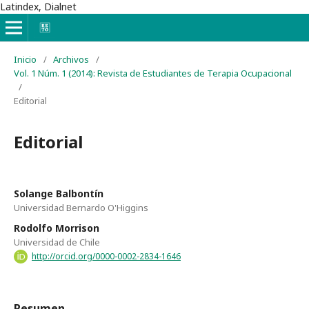
Latindex, Dialnet
Inicio
/
Archivos
/
Vol. 1 Núm. 1 (2014): Revista de Estudiantes de Terapia Ocupacional
/
Editorial
Editorial
Solange Balbontín
Universidad Bernardo O'Higgins
Rodolfo Morrison
Universidad de Chile
http://orcid.org/0000-0002-2834-1646
Resumen