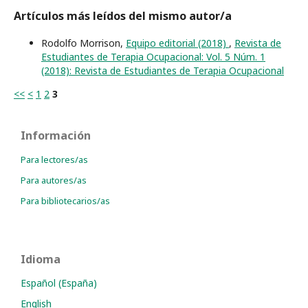
Artículos más leídos del mismo autor/a
Rodolfo Morrison,
Equipo editorial (2018)
,
Revista de
Estudiantes de Terapia Ocupacional: Vol. 5 Núm. 1
(2018): Revista de Estudiantes de Terapia Ocupacional
<<
<
1
2
3
Información
Para lectores/as
Para autores/as
Para bibliotecarios/as
Idioma
Español (España)
English